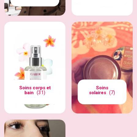
Soins corps et
Soins
(31)
(7)
bain
solaires