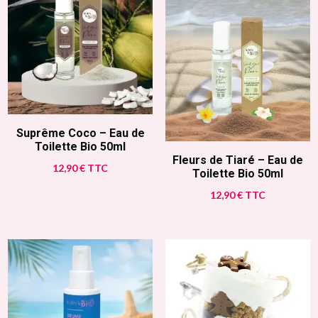
Suprême Coco – Eau de
Toilette Bio 50ml
Fleurs de Tiaré – Eau de
12,90
€
TTC
Toilette Bio 50ml
12,90
€
TTC