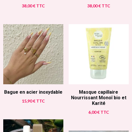
38,00
€
TTC
38,00
€
TTC
Bague en acier inoxydable
Masque capillaire
Nourrissant Monoï bio et
15,90
€
TTC
Karité
6,00
€
TTC