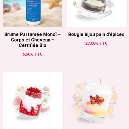
Brume Parfumée Monoï –
Bougie bijou pain d’épices
Corps et Cheveux –
27,00
€
TTC
Certifiée Bio
6,50
€
TTC