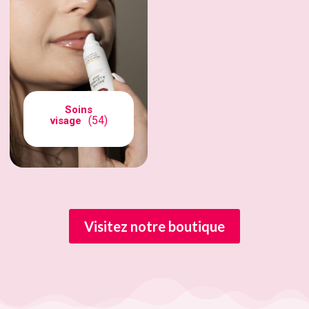
Soins
(54)
visage
Visitez notre boutique