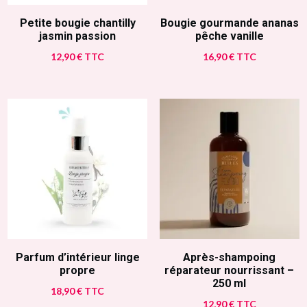
Petite bougie chantilly
Bougie gourmande ananas
jasmin passion
pêche vanille
12,90
€
TTC
16,90
€
TTC
Parfum d’intérieur linge
Après-shampoing
propre
réparateur nourrissant –
250 ml
18,90
€
TTC
12,90
€
TTC