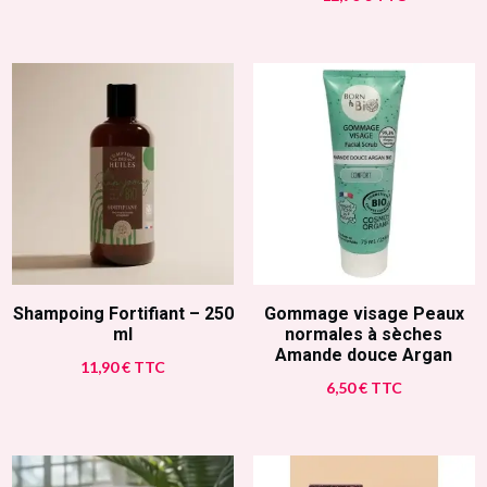
Shampoing Fortifiant – 250
Gommage visage Peaux
ml
normales à sèches
Amande douce Argan
11,90
€
TTC
6,50
€
TTC